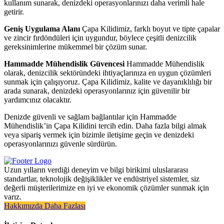
kullanım sunarak, denizdeki operasyonlarınızı daha verimli hale
getirir.
Geniş Uygulama Alanı
Çapa Kilidimiz, farklı boyut ve tipte çapalar
ve zincir fırdöndüleri için uygundur, böylece çeşitli denizcilik
gereksinimlerine mükemmel bir çözüm sunar.
Hammadde Mühendislik Güvencesi
Hammadde Mühendislik
olarak, denizcilik sektöründeki ihtiyaçlarınıza en uygun çözümleri
sunmak için çalışıyoruz. Çapa Kilidimiz, kalite ve dayanıklılığı bir
arada sunarak, denizdeki operasyonlarınız için güvenilir bir
yardımcınız olacaktır.
Denizde güvenli ve sağlam bağlantılar için Hammadde
Mühendislik’in Çapa Kilidini tercih edin. Daha fazla bilgi almak
veya sipariş vermek için bizimle iletişime geçin ve denizdeki
operasyonlarınızı güvenle sürdürün.
Uzun yılların verdiği deneyim ve bilgi birikimi uluslararası
standartlar, teknolojik değişiklikler ve endüstriyel sistemler, siz
değerli müşterilerimize en iyi ve ekonomik çözümler sunmak için
varız.
Hakkımızda Daha Fazlası