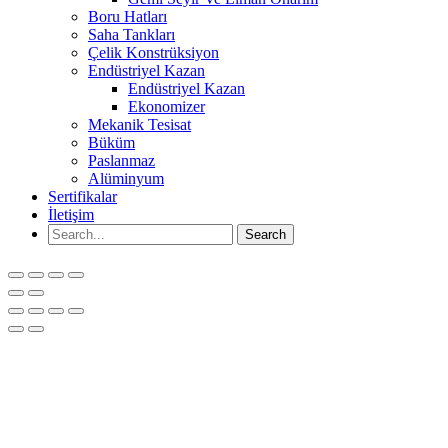
Boru Hatları
Saha Tankları
Çelik Konstrüksiyon
Endüstriyel Kazan
Endüstriyel Kazan
Ekonomizer
Mekanik Tesisat
Büküm
Paslanmaz
Alüminyum
Sertifikalar
İletişim