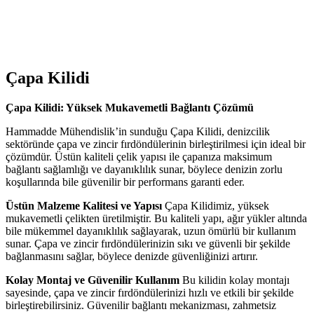
Çapa Kilidi
Çapa Kilidi: Yüksek Mukavemetli Bağlantı Çözümü
Hammadde Mühendislik’in sunduğu Çapa Kilidi, denizcilik
sektöründe çapa ve zincir fırdöndülerinin birleştirilmesi için ideal bir
çözümdür. Üstün kaliteli çelik yapısı ile çapanıza maksimum
bağlantı sağlamlığı ve dayanıklılık sunar, böylece denizin zorlu
koşullarında bile güvenilir bir performans garanti eder.
Üstün Malzeme Kalitesi ve Yapısı
Çapa Kilidimiz, yüksek
mukavemetli çelikten üretilmiştir. Bu kaliteli yapı, ağır yükler altında
bile mükemmel dayanıklılık sağlayarak, uzun ömürlü bir kullanım
sunar. Çapa ve zincir fırdöndülerinizin sıkı ve güvenli bir şekilde
bağlanmasını sağlar, böylece denizde güvenliğinizi artırır.
Kolay Montaj ve Güvenilir Kullanım
Bu kilidin kolay montajı
sayesinde, çapa ve zincir fırdöndülerinizi hızlı ve etkili bir şekilde
birleştirebilirsiniz. Güvenilir bağlantı mekanizması, zahmetsiz